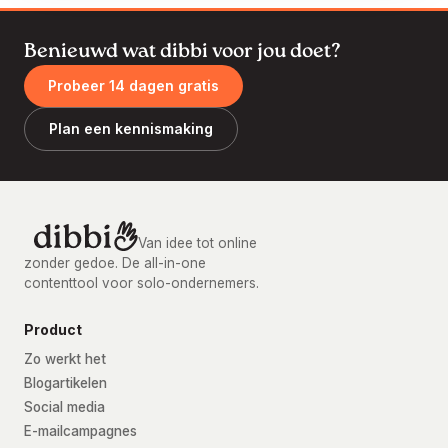
Benieuwd wat dibbi voor jou doet?
Probeer 14 dagen gratis
Plan een kennismaking
Van idee tot online
zonder gedoe. De all-in-one
contenttool voor solo-ondernemers.
Product
Zo werkt het
Blogartikelen
Social media
E-mailcampagnes